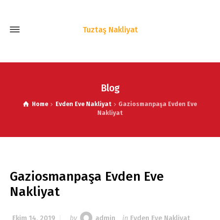
Tuztaş Nakliyat
Blog
Home
Evden Eve Nakliyat
Gaziosmanpaşa Evden Eve
Nakliyat
Gaziosmanpaşa Evden Eve
Nakliyat
Ekim 14, 2019
by
admin
in
Evden Eve Nakliyat