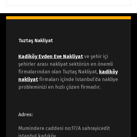
Tuztaş Nakliyat
Kadiköy Evden Eve Nakliyat
ve şehir içi
şehirler arası nakliyat sektörün en önemli
firmalarından olan Tuztaş Nakliyat,
kadiköy
nakliyat
firmaları içinde İstanbul’da nakliye
probleminizi en hızlı çözen firmadır.
Adres:
Mumindere caddesi no:17/A sahrayicedit
istanbul kadıköy