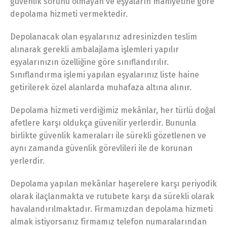
güvenlik sorunu olmayan ve eşyaların mahiyetine göre
depolama hizmeti vermektedir.
Depolanacak olan eşyalarınız adresinizden teslim
alınarak gerekli ambalajlama işlemleri yapılır
eşyalarınızın özelliğine göre sınıflandırılır.
Sınıflandırma işlemi yapılan eşyalarınız liste haine
getirilerek özel alanlarda muhafaza altına alınır.
Depolama hizmeti verdiğimiz mekânlar, her türlü doğal
afetlere karşı oldukça güvenilir yerlerdir. Bununla
birlikte güvenlik kameraları ile sürekli gözetlenen ve
aynı zamanda güvenlik görevlileri ile de korunan
yerlerdir.
Depolama yapılan mekânlar haşerelere karşı periyodik
olarak ilaçlanmakta ve rutubete karşı da sürekli olarak
havalandırılmaktadır. Firmamızdan depolama hizmeti
almak istiyorsanız firmamız telefon numaralarından