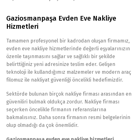
Gaziosmanpaşa Evden Eve Nakliye
Hizmetleri
Tamamen profesyonel bir kadrodan oluşan firmamız,
evden eve nakliye hizmetlerinde değerli eşyalarınızın
özenle taşınmasını sağlar ve sağlıklı bir şekilde
belirttiğiniz yeni adresinize teslim eder. Gelişen
teknoloji ile kullandığımız malzemeler ve modern araç
filomuz ile nakliyat güvenliği öncelikli hedefimizdir.
Sektörde bulunan birçok nakliye firması arasından en
güveniliri bulmak oldukça zordur. Nakliye firması
seçerken öncelikle firmanın referanslarına
bakmalısınız. Daha sonra firmanın resmi belgelerinin
olup olmadığı da çok önemlidir.
Gaziosmanpaşa evden eve nakliye hizmetleri