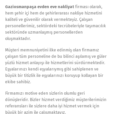
Gaziosmanpaşa evden eve nakliyat
firması olarak,
hem şehir içi hem de şehirlerarası nakliye hizmetini
kaliteli ve güvenilir olarak vermekteyiz. Çalışan
personellerimiz, sektördeki tecrübeleriyle taşımacılık
sektöründe uzmanlaşmış personellerden
oluşmaktadır.
Müşteri memnuniyetini ilke edinmiş olan firmamız
çalışan tüm personeline de bu bilinci aşılamış ve güler
yüzlü hizmet anlayışı ile hizmetlerini sürdürmektedir.
Eşyalarınızı kendi eşyalarıymış gibi sahiplenen ve
büyük bir titizlik ile eşyalarınızı koruyup kollayan bir
ekibe sahibiz.
Firmamızı motive eden sizlerin olumlu geri
dönüşleridir. Bizler hizmet verdiğimiz müşterilerimizin
referansları ile sizlere daha iyi hizmet vermek için
büyük bir azim ile çalışmaktayız.