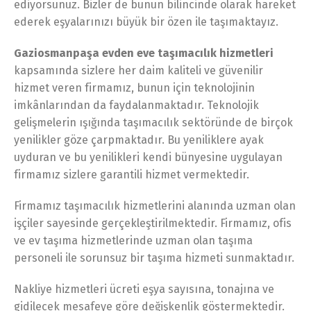
ediyorsunuz. Bizler de bunun bilincinde olarak hareket
ederek eşyalarınızı büyük bir özen ile taşımaktayız.
Gaziosmanpaşa evden eve taşımacılık hizmetleri
kapsamında sizlere her daim kaliteli ve güvenilir
hizmet veren firmamız, bunun için teknolojinin
imkânlarından da faydalanmaktadır. Teknolojik
gelişmelerin ışığında taşımacılık sektöründe de birçok
yenilikler göze çarpmaktadır. Bu yeniliklere ayak
uyduran ve bu yenilikleri kendi bünyesine uygulayan
firmamız sizlere garantili hizmet vermektedir.
Firmamız taşımacılık hizmetlerini alanında uzman olan
işçiler sayesinde gerçekleştirilmektedir. Firmamız, ofis
ve ev taşıma hizmetlerinde uzman olan taşıma
personeli ile sorunsuz bir taşıma hizmeti sunmaktadır.
Nakliye hizmetleri ücreti eşya sayısına, tonajına ve
gidilecek mesafeye göre değişkenlik göstermektedir.