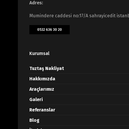
Adres:
Mumindere caddesi no:17/A sahrayicedit istan
0532 636 30 20
Kurumsal
Tuztaş Nakliyat
Hakkımızda
Araçlarımız
Galeri
Referanslar
Blog