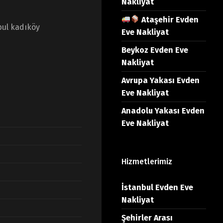
Nakliyat
Ataşehir Evden
bul kadıköy
Eve Nakliyat
Beykoz Evden Eve
Nakliyat
Avrupa Yakası Evden
Eve Nakliyat
Anadolu Yakası Evden
Eve Nakliyat
Hizmetlerimiz
İstanbul Evden Eve
Nakliyat
Şehirler Arası