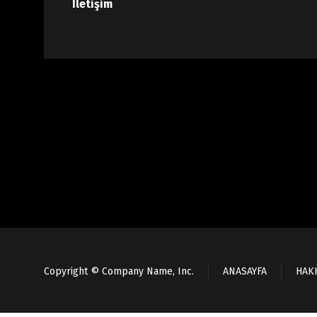
İletişim
Copyright © Company Name, Inc.
ANASAYFA
HAK