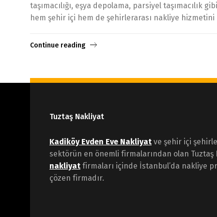
taşımacılığı, eşya depolama, parsiyel taşımacılık gi
hem şehir içi hem de şehirlerarası nakliye hizmetini k
Continue reading
Tuztaş Nakliyat
Kadiköy Evden Eve Nakliyat
ve şehir içi şehirl
sektörün en önemli firmalarından olan Tuztaş 
nakliyat
firmaları içinde İstanbul’da nakliye pr
çözen firmadır.