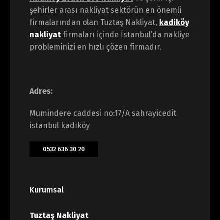
şehirler arası nakliyat sektörün en önemli
firmalarından olan Tuztaş Nakliyat,
kadiköy
nakliyat
firmaları içinde İstanbul’da nakliye
probleminizi en hızlı çözen firmadır.
Adres:
Mumindere caddesi no:17/A sahrayicedit
istanbul kadıköy
0532 636 30 20
Kurumsal
Tuztaş Nakliyat