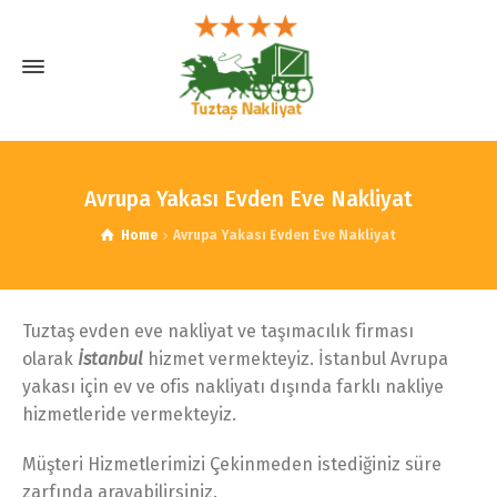
Avrupa Yakası Evden Eve Nakliyat
Home
Avrupa Yakası Evden Eve Nakliyat
Tuztaş evden eve nakliyat ve taşımacılık firması
olarak
İstanbul
hizmet vermekteyiz. İstanbul Avrupa
yakası için ev ve ofis nakliyatı dışında farklı nakliye
hizmetleride vermekteyiz.
Müşteri Hizmetlerimizi Çekinmeden istediğiniz süre
zarfında arayabilirsiniz.