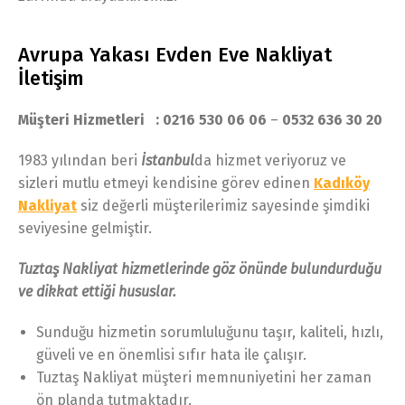
Avrupa Yakası Evden Eve Nakliyat
İletişim
Müşteri Hizmetleri :
0216 530 06 06
–
0532 636 30 20
1983 yılından beri
İstanbul
da hizmet veriyoruz ve
sizleri mutlu etmeyi kendisine görev edinen
Kadıköy
Nakliyat
siz değerli müşterilerimiz sayesinde şimdiki
seviyesine gelmiştir.
Tuztaş Nakliyat hizmetlerinde göz önünde bulundurduğu
ve dikkat ettiği hususlar.
Sunduğu hizmetin sorumluluğunu taşır, kaliteli, hızlı,
güveli ve en önemlisi sıfır hata ile çalışır.
Tuztaş Nakliyat müşteri memnuniyetini her zaman
ön planda tutmaktadır.