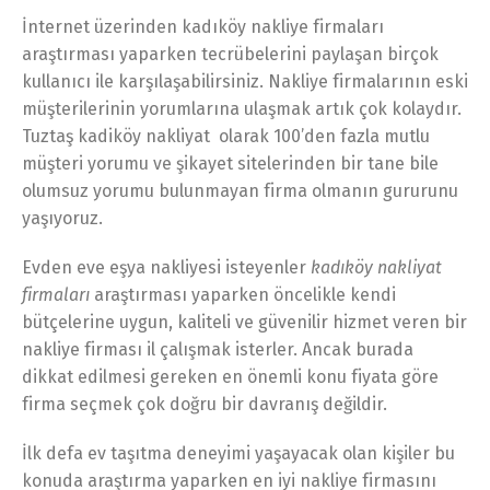
İnternet üzerinden kadıköy nakliye firmaları
araştırması yaparken tecrübelerini paylaşan birçok
kullanıcı ile karşılaşabilirsiniz. Nakliye firmalarının eski
müşterilerinin yorumlarına ulaşmak artık çok kolaydır.
Tuztaş kadiköy nakliyat olarak 100’den fazla mutlu
müşteri yorumu ve şikayet sitelerinden bir tane bile
olumsuz yorumu bulunmayan firma olmanın gururunu
yaşıyoruz.
Evden eve eşya nakliyesi isteyenler
kadıköy nakliyat
firmaları
araştırması yaparken öncelikle kendi
bütçelerine uygun, kaliteli ve güvenilir hizmet veren bir
nakliye firması il çalışmak isterler. Ancak burada
dikkat edilmesi gereken en önemli konu fiyata göre
firma seçmek çok doğru bir davranış değildir.
İlk defa ev taşıtma deneyimi yaşayacak olan kişiler bu
konuda araştırma yaparken en iyi nakliye firmasını