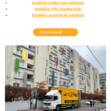
Kadıköy evden eve nakliyat
Kadıköy ofis taşımacılığı
Kadıköy asansörlü nakliyat
Detaylı Bilgi Al