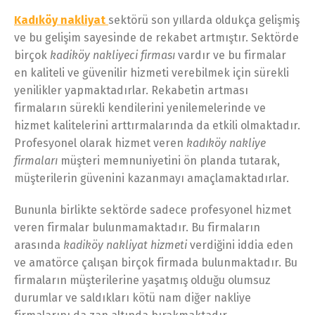
Kadıköy nakliyat
sektörü son yıllarda oldukça gelişmiş
ve bu gelişim sayesinde de rekabet artmıştır. Sektörde
birçok
kadiköy nakliyeci firması
vardır ve bu firmalar
en kaliteli ve güvenilir hizmeti verebilmek için sürekli
yenilikler yapmaktadırlar. Rekabetin artması
firmaların sürekli kendilerini yenilemelerinde ve
hizmet kalitelerini arttırmalarında da etkili olmaktadır.
Profesyonel olarak hizmet veren
kadıköy nakliye
firmaları
müşteri memnuniyetini ön planda tutarak,
müşterilerin güvenini kazanmayı amaçlamaktadırlar.
Bununla birlikte sektörde sadece profesyonel hizmet
veren firmalar bulunmamaktadır. Bu firmaların
arasında
kadiköy nakliyat hizmeti
verdiğini iddia eden
ve amatörce çalışan birçok firmada bulunmaktadır. Bu
firmaların müşterilerine yaşatmış olduğu olumsuz
durumlar ve saldıkları kötü nam diğer nakliye