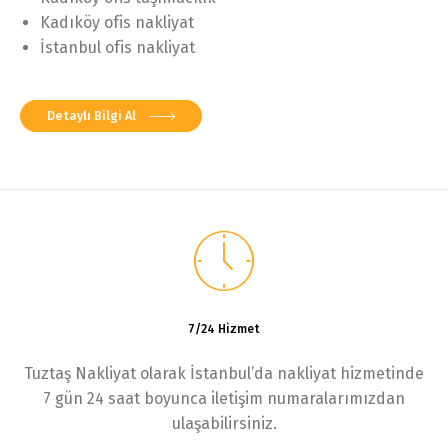
Kadıköy ofis nakliyat
İstanbul ofis nakliyat
Detaylı Bilgi Al
7/24 Hizmet
Tuztaş Nakliyat olarak İstanbul’da nakliyat hizmetinde
7 gün 24 saat boyunca iletişim numaralarımızdan
ulaşabilirsiniz.