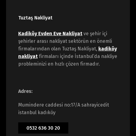
Tuztaş Nakliyat
Kadiköy Evden Eve Nakliyat
ve şehir içi
şehirler arası nakliyat sektörün en önemli
firmalarından olan Tuztaş Nakliyat,
kadiköy
nakliyat
firmaları içinde İstanbul’da nakliye
probleminizi en hızlı çözen firmadır.
Adres:
Mumindere caddesi no:17/A sahrayicedit
istanbul kadıköy
0532 636 30 20