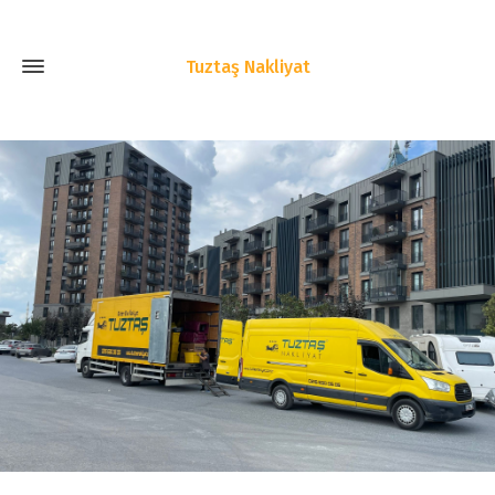
Tuztaş Nakliyat