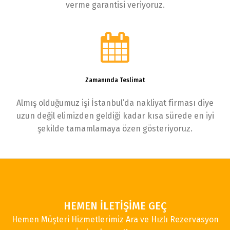
verme garantisi veriyoruz.
Zamanında Teslimat
Almış olduğumuz işi İstanbul’da nakliyat firması diye
uzun değil elimizden geldiği kadar kısa sürede en iyi
şekilde tamamlamaya özen gösteriyoruz.
HEMEN İLETİŞİME GEÇ
Hemen Müşteri Hizmetlerimiz Ara ve Hızlı Rezervasyon