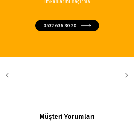
İmkanlarını Kaçırma
0532 636 30 20
Müşteri Yorumları