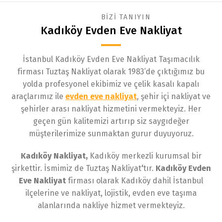
BİZİ TANIYIN
Kadıköy Evden Eve Nakliyat
İstanbul Kadıköy Evden Eve Nakliyat Taşımacılık
firması Tuztaş Nakliyat olarak 1983’de çıktığımız bu
yolda profesyonel ekibimiz ve çelik kasalı kapalı
araçlarımız ile
evden eve nakliyat
, şehir içi nakliyat ve
şehirler arası nakliyat hizmetini vermekteyiz. Her
geçen gün kalitemizi artırıp siz saygıdeğer
müşterilerimize sunmaktan gurur duyuyoruz.
Kadıköy Nakliyat,
Kadıköy merkezli kurumsal bir
şirkettir. İsmimiz de Tuztaş Nakliyat
‘
tır.
Kadıköy Evden
Eve Nakliyat
firması olarak Kadıköy dahil İstanbul
ilçelerine ve nakliyat, lojistik, evden eve taşıma
alanlarında nakliye hizmet vermekteyiz.