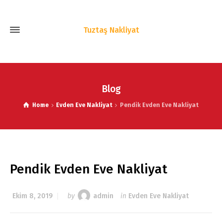
Tuztaş Nakliyat
Blog
Home
Evden Eve Nakliyat
Pendik Evden Eve Nakliyat
Pendik Evden Eve Nakliyat
Ekim 8, 2019
by
admin
in
Evden Eve Nakliyat