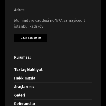
Adres:
Mumindere caddesi no:17/A sahrayicedit
istanbul kadıköy
0532 636 30 20
Kurumsal
Tuztaş Nakliyat
Hakkımızda
Araçlarımız
Galeri
Referanslar