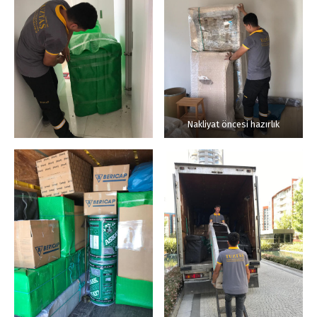
Nakliyat öncesi hazırlık