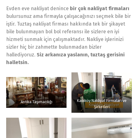
Evden eve nakliyat denince
bir çok nakliyat firmaları
bulursunuz ama firmayla çalışacağınızı seçmek bile bir
iştir. Tuztaş nakliyat firması hakkında tek bir şikayet
bile bulunmayan bol bol referansı ile sizlere en iyi
hizmeti sunmak için çalışmaktadır. Nakliye işlerinizi
sizler hiç bir zahmette bulunmadan bizler
hallediyoruz.
Siz arkanıza yaslanın, tuztaş gerisini
halletsin.
Kadıköy Nakliyat Firmaları ve
Antika Taşımacılığı
Şirketleri