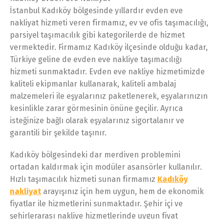
İstanbul Kadıköy bölgesinde yıllardır evden eve
nakliyat hizmeti veren firmamız, ev ve ofis taşımacılığı,
parsiyel taşımacılık gibi kategorilerde de hizmet
vermektedir. Firmamız Kadıköy ilçesinde olduğu kadar,
Türkiye geline de evden eve nakliye taşımacılığı
hizmeti sunmaktadır. Evden eve nakliye hizmetimizde
kaliteli ekipmanlar kullanarak, kaliteli ambalaj
malzemeleri ile eşyalarınız paketlenerek, eşyalarınızın
kesinlikle zarar görmesinin önüne geçilir. Ayrıca
isteğinize bağlı olarak eşyalarınız sigortalanır ve
garantili bir şekilde taşınır.
Kadıköy bölgesindeki dar merdiven problemini
ortadan kaldırmak için modüler asansörler kullanılır.
Hızlı taşımacılık hizmeti sunan firmamız
Kadıköy
nakliyat
arayışınız için hem uygun, hem de ekonomik
fiyatlar ile hizmetlerini sunmaktadır. Şehir içi ve
şehirlerarası nakliye hizmetlerinde uygun fiyat