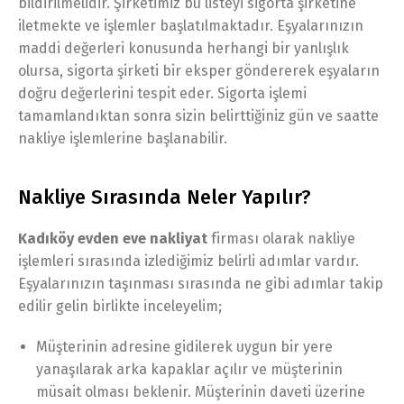
bildirilmelidir. Şirketimiz bu listeyi sigorta şirketine
iletmekte ve işlemler başlatılmaktadır. Eşyalarınızın
maddi değerleri konusunda herhangi bir yanlışlık
olursa, sigorta şirketi bir eksper göndererek eşyaların
doğru değerlerini tespit eder. Sigorta işlemi
tamamlandıktan sonra sizin belirttiğiniz gün ve saatte
nakliye işlemlerine başlanabilir.
Nakliye Sırasında Neler Yapılır?
Kadıköy evden eve nakliyat
firması olarak nakliye
işlemleri sırasında izlediğimiz belirli adımlar vardır.
Eşyalarınızın taşınması sırasında ne gibi adımlar takip
edilir gelin birlikte inceleyelim;
Müşterinin adresine gidilerek uygun bir yere
yanaşılarak arka kapaklar açılır ve müşterinin
müsait olması beklenir. Müşterinin daveti üzerine