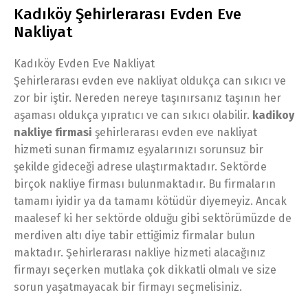
Kadıköy Şehirlerarası Evden Eve
Nakliyat
Kadıköy Evden Eve Nakliyat
Şehirlerarası evden eve nakliyat oldukça can sıkıcı ve
zor bir iştir. Nereden nereye taşınırsanız taşının her
aşaması oldukça yıpratıcı ve can sıkıcı olabilir.
kadikoy
nakliye firmasi
şehirlerarası evden eve nakliyat
hizmeti sunan firmamız eşyalarınızı sorunsuz bir
şekilde gideceği adrese ulaştırmaktadır. Sektörde
birçok nakliye firması bulunmaktadır. Bu firmaların
tamamı iyidir ya da tamamı kötüdür diyemeyiz. Ancak
maalesef ki her sektörde olduğu gibi sektörümüzde de
merdiven altı diye tabir ettiğimiz firmalar bulun
maktadır. Şehirlerarası nakliye hizmeti alacağınız
firmayı seçerken mutlaka çok dikkatli olmalı ve size
sorun yaşatmayacak bir firmayı seçmelisiniz.