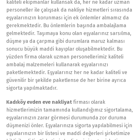
kaliteli ekipmanlar kullansak da, her ne kadar uzman
personeller ile çalışsak da nakliye hizmetleri sırasında
eşyalarınızın korunması için ek önlemler almamız da
gerekmektedir. Bu önlemlerin başında ambalajlama
gelmektedir. Taşımaya konu olan eşyalarınız sarsılma,
düşme ya da çarpma gibi durumlara maruz kalması
sonucu büyük maddi kayıplar oluşabilmektedir. Bu
yüzden firma olarak uzman personellerimiz kaliteli
ambalaj malzemeleri kullanarak eşyalarınızı
paketlemektedir. Eşyalarınız her ne kadar kaliteli ve
güvenilir bir şekilde paketlense de her birine ayrıca
sigorta yapılmaktadır.
Kadıköy evden eve nakliyat
firması olarak
hizmetlerimizin tamamında kullandığımız sigortalama,
eşyalarınızın zarar görmesi durumunda zor duruma
düşmenizi önler. Eşyalarınıza sigorta yapılabilmesi için
eşyalarınızın bir listesi ve maddi değerleri şirketimize