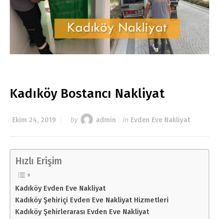
Kadıköy Bostancı Nakliyat
Ekim 24, 2019
by
admin
in
Evden Eve Nakliyat
Hızlı Erişim
Kadıköy Evden Eve Nakliyat
Kadıköy Şehiriçi Evden Eve Nakliyat Hizmetleri
Kadıköy Şehirlerarası Evden Eve Nakliyat