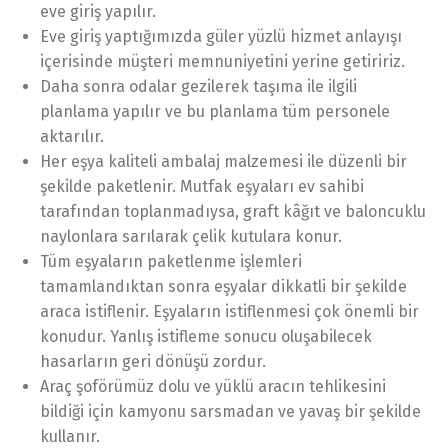
eve giriş yapılır.
Eve giriş yaptığımızda güler yüzlü hizmet anlayışı
içerisinde müşteri memnuniyetini yerine getiririz.
Daha sonra odalar gezilerek taşıma ile ilgili
planlama yapılır ve bu planlama tüm personele
aktarılır.
Her eşya kaliteli ambalaj malzemesi ile düzenli bir
şekilde paketlenir. Mutfak eşyaları ev sahibi
tarafından toplanmadıysa, graft kâğıt ve baloncuklu
naylonlara sarılarak çelik kutulara konur.
Tüm eşyaların paketlenme işlemleri
tamamlandıktan sonra eşyalar dikkatli bir şekilde
araca istiflenir. Eşyaların istiflenmesi çok önemli bir
konudur. Yanlış istifleme sonucu oluşabilecek
hasarların geri dönüşü zordur.
Araç şoförümüz dolu ve yüklü aracın tehlikesini
bildiği için kamyonu sarsmadan ve yavaş bir şekilde
kullanır.