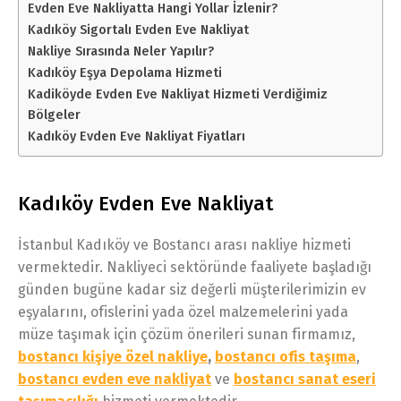
Evden Eve Nakliyatta Hangi Yollar İzlenir?
Kadıköy Sigortalı Evden Eve Nakliyat
Nakliye Sırasında Neler Yapılır?
Kadıköy Eşya Depolama Hizmeti
Kadiköyde Evden Eve Nakliyat Hizmeti Verdiğimiz
Bölgeler
Kadıköy Evden Eve Nakliyat Fiyatları
Kadıköy Evden Eve Nakliyat
İstanbul Kadıköy ve Bostancı arası nakliye hizmeti
vermektedir. Nakliyeci sektöründe faaliyete başladığı
günden bugüne kadar siz değerli müşterilerimizin ev
eşyalarını, ofislerini yada özel malzemelerini yada
müze taşımak için çözüm önerileri sunan firmamız,
bostancı kişiye özel nakliye
,
bostancı ofis taşıma
,
bostancı evden eve nakliyat
ve
bostancı sanat eseri