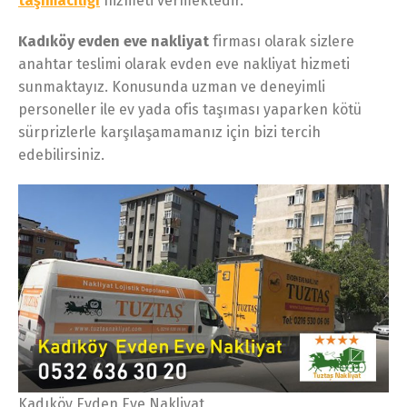
taşımacılığı
hizmeti vermektedir.
Kadıköy evden eve nakliyat
firması olarak sizlere
anahtar teslimi olarak evden eve nakliyat hizmeti
sunmaktayız. Konusunda uzman ve deneyimli
personeller ile ev yada ofis taşıması yaparken kötü
sürprizlerle karşılaşamamanız için bizi tercih
edebilirsiniz.
Kadıköy Evden Eve Nakliyat