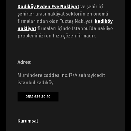
Kadiköy Evden Eve Nakliyat
ve şehir içi
şehirler arası nakliyat sektörün en önemli
firmalarından olan Tuztaş Nakliyat,
kadiköy
nakliyat
firmaları içinde İstanbul’da nakliye
probleminizi en hızlı çözen firmadır.
Adres:
Mumindere caddesi no:17/A sahrayicedit
istanbul kadıköy
0532 636 30 20
Kurumsal