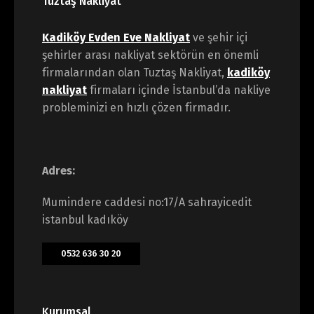
Tuztaş Nakliyat
Kadiköy Evden Eve Nakliyat
ve şehir içi
şehirler arası nakliyat sektörün en önemli
firmalarından olan Tuztaş Nakliyat,
kadiköy
nakliyat
firmaları içinde İstanbul’da nakliye
probleminizi en hızlı çözen firmadır.
Adres:
Mumindere caddesi no:17/A sahrayicedit
istanbul kadıköy
0532 636 30 20
Kurumsal