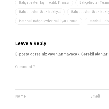
Bahçelievler Taşımacılık Firması
Bahçelievler Taşım
Bahçelievler Ucuz Nakliyat
Bahçelievler Ucuz Nakli
İstanbul Bahçelievler Nakliyat Firması
İstanbul Bahç
Leave a Reply
E-posta adresiniz yayınlanmayacak.
Gerekli alanlar