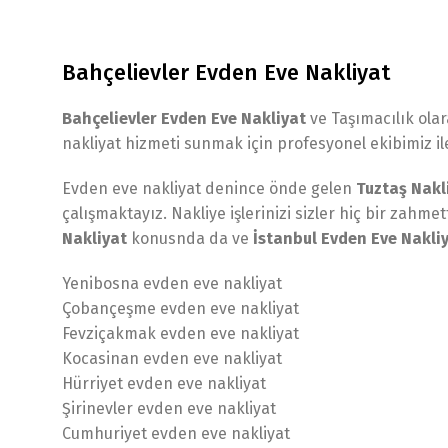
Bahçelievler Evden Eve Nakliyat
Bahçelievler Evden Eve Nakliyat
ve Taşımacılık ola
nakliyat hizmeti sunmak için profesyonel ekibimiz ile
Evden eve nakliyat denince önde gelen
Tuztaş Nakl
çalışmaktayız. Nakliye işlerinizi sizler hiç bir zahm
Nakliyat
konusnda da ve
İstanbul Evden Eve Nakli
Yenibosna evden eve nakliyat
Çobançeşme evden eve nakliyat
Fevziçakmak evden eve nakliyat
Kocasinan evden eve nakliyat
Hürriyet evden eve nakliyat
Şirinevler evden eve nakliyat
Cumhuriyet evden eve nakliyat