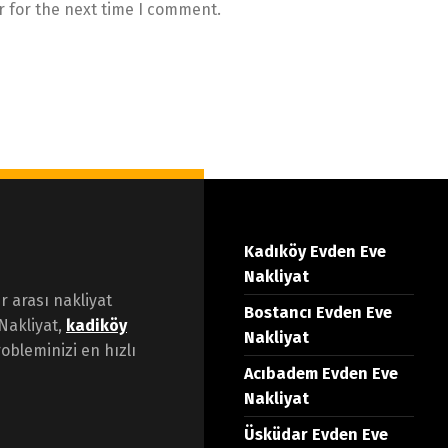
r for the next time I comment.
Kadıköy Evden Eve
Nakliyat
er arası nakliyat
Bostancı Evden Eve
Nakliyat,
kadiköy
Nakliyat
obleminizi en hızlı
Acıbadem Evden Eve
Nakliyat
Üsküdar Evden Eve