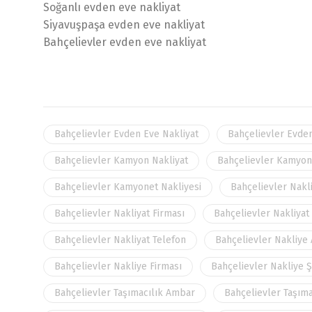
Soğanlı evden eve nakliyat
Siyavuşpaşa evden eve nakliyat
Bahçelievler evden eve nakliyat
Bahçelievler Evden Eve Nakliyat
Bahçelievler Evde
Bahçelievler Kamyon Nakliyat
Bahçelievler Kamyon
Bahçelievler Kamyonet Nakliyesi
Bahçelievler Nakl
Bahçelievler Nakliyat Firması
Bahçelievler Nakliyat
Bahçelievler Nakliyat Telefon
Bahçelievler Nakliye
Bahçelievler Nakliye Firması
Bahçelievler Nakliye Ş
Bahçelievler Taşımacılık Ambar
Bahçelievler Taşım