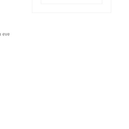
n eve