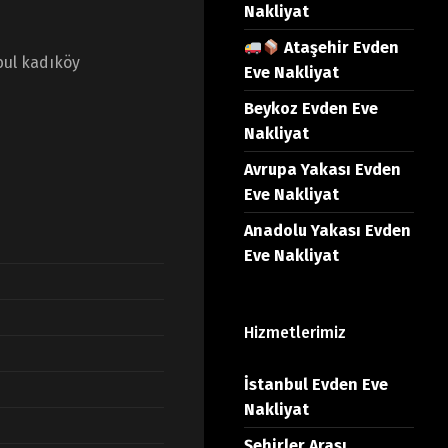
Nakliyat
Ataşehir Evden
bul kadıköy
Eve Nakliyat
Beykoz Evden Eve
Nakliyat
Avrupa Yakası Evden
Eve Nakliyat
Anadolu Yakası Evden
Eve Nakliyat
Hizmetlerimiz
İstanbul Evden Eve
Nakliyat
Şehirler Arası