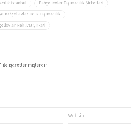
acılık İstanbul
Bahçelievler Taşımacılık Şirketleri
ye Bahçelievler Ucuz Taşımacılık
elievler Nakliyat Şirketi
*
ile işaretlenmişlerdir