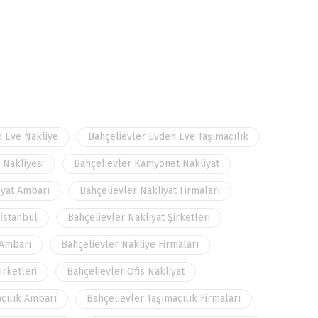
n Eve Nakliye
Bahçelievler Evden Eve Taşımacılık
 Nakliyesi
Bahçelievler Kamyonet Nakliyat
iyat Ambarı
Bahçelievler Nakliyat Firmaları
 İstanbul
Bahçelievler Nakliyat Şirketleri
 Ambarı
Bahçelievler Nakliye Firmaları
irketleri
Bahçelievler Ofis Nakliyat
acılık Ambarı
Bahçelievler Taşımacılık Firmaları