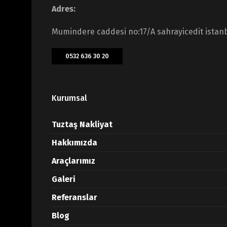
Adres:
Mumindere caddesi no:17/A sahrayicedit istan
0532 636 30 20
Kurumsal
Tuztaş Nakliyat
Hakkımızda
Araçlarımız
Galeri
Referanslar
Blog