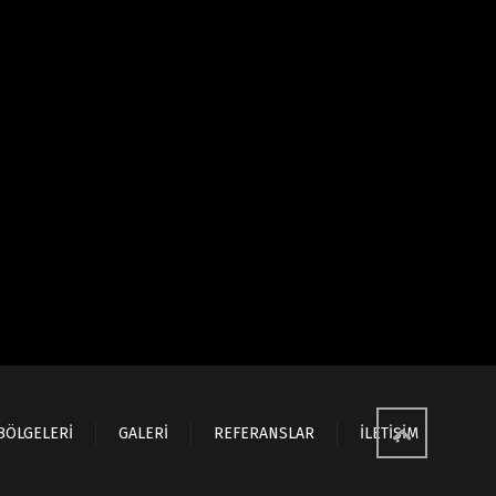
BÖLGELERİ
GALERİ
REFERANSLAR
İLETİŞİM