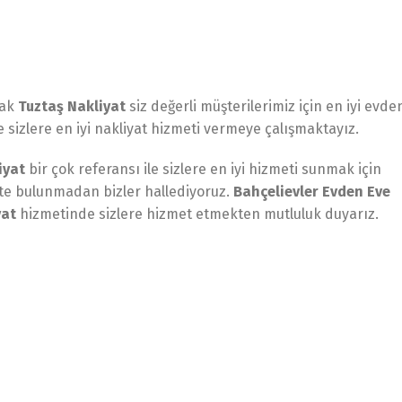
rak
Tuztaş Nakliyat
siz değerli müşterilerimiz için en iyi evde
 sizlere en iyi nakliyat hizmeti vermeye çalışmaktayız.
iyat
bir çok referansı ile sizlere en iyi hizmeti sunmak için
ette bulunmadan bizler hallediyoruz.
Bahçelievler Evden Eve
yat
hizmetinde sizlere hizmet etmekten mutluluk duyarız.