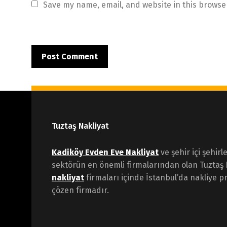
Save my name, email, and website in this browse
Tuztaş Nakliyat
Kadiköy Evden Eve Nakliyat
ve şehir içi şehirl
sektörün en önemli firmalarından olan Tuztaş 
nakliyat
firmaları içinde İstanbul’da nakliye pr
çözen firmadır.