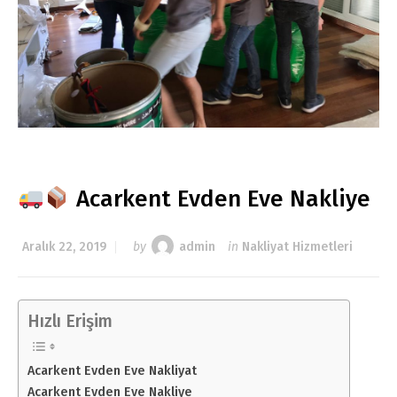
Acarkent Evden Eve Nakliye
Aralık 22, 2019
by
admin
in
Nakliyat Hizmetleri
Hızlı Erişim
Acarkent Evden Eve Nakliyat
Acarkent Evden Eve Nakliye