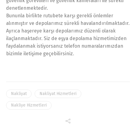
güvenlik görevlileri ve güvenlik kameraları ile sürekli
denetlenmektedir.
Bununla birlikte rutubete karşı gerekli önlemler
alınmıştır ve depolarımız sürekli havalandırılmaktadır.
Ayrıca haşereye karşı depolarımız düzenli olarak
ilaçlanmaktadır. Siz de eşya depolama hizmetimizden
faydalanmak istiyorsanız telefon numaralarımızdan
bizimle iletişime geçebilirsiniz.
Nakliyat
Nakliyat Hizmetleri
Nakliye Hizmetleri