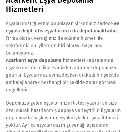
Acarkent Eşya Depolama
Hizmetleri
Eşyalarınızı güvenle depolayan şirketimiz sadece
ev
eşyası değil, ofis eşyalarınızı da depolamaktadır.
Firma olarak verdiğimiz depolama hizmeti ile
sektördeki en iyilerden biri olmayı başarmış
bulunuyoruz.
Acarkent eşya depolama
hizmetleri kapsamında
eşyalarınız öncelikle evinizden alınır ve depomuza
getirilir. Eşyalarınız evinizdeyken dikkatli bir şekilde
ambalajlanarak herhangi bir şekilde zarar görmesi
engellenir.
Depomuza gelen eşyalarınızın listesi yapılır ve size
özel olarak hazırlanmış depoya yerleştirilir. Eşyaların
depomuzda başkasının eşyalarıyla karışma ihtimali
yoktur. Ayrıca eşyalarınızın güvenliği açısından