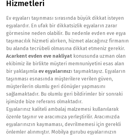
Hizmetleri
Ev eşyaları taşınması sırasında büyük dikkat isteyen
eşyalardır. En ufak bir dikkatsizlik eşyaların zarar
görmesine neden olabilir. Bu nedenle evden eve eşya
taşımacılık hizmeti alırken, hizmet alacağınız firmanın
bu alanda tecrübeli olmasına dikkat etmeniz gerekir.
Acarkent evden eve nakliyat
konusunda uzman olan
ekibimiz ile birlikte müşteri memnuniyetini esas alan
bir yaklaşımla
ev eşyalarınız
ı taşımaktayız. Eşyaların
taşınması esnasında müşterilere verilen güven,
müşterilerin olumlu geri dönüşler yapmasını
sağlamaktadır. Bu olumlu geri bildirimler bir sonraki
işimizde bize referans olmaktadır.
Eşyalarınız kaliteli ambalaj malzemesi kullanılarak
özenle taşınır ve aracımıza yerleştirilir. Aracımızda
eşyalarınızın kaymaması, devrilmemesi için gerekli
önlemler alınmıştır. Mobilya gurubu eşyalarınızın