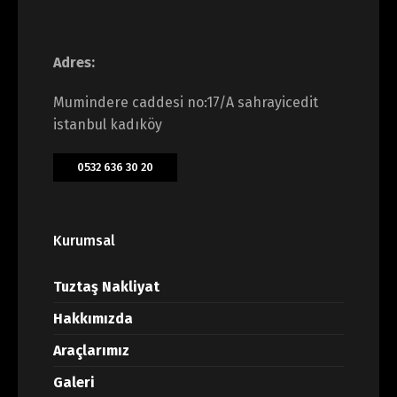
Adres:
Mumindere caddesi no:17/A sahrayicedit
istanbul kadıköy
0532 636 30 20
Kurumsal
Tuztaş Nakliyat
Hakkımızda
Araçlarımız
Galeri