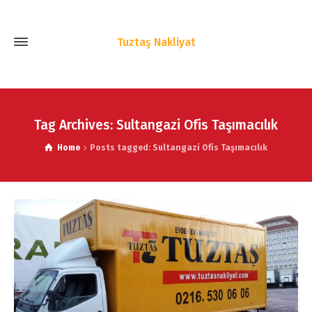
Tuztaş Nakliyat
Tag Archives: Sultangazi Ofis Taşımacılık
Home
Posts tagged: Sultangazi Ofis Taşımacılık