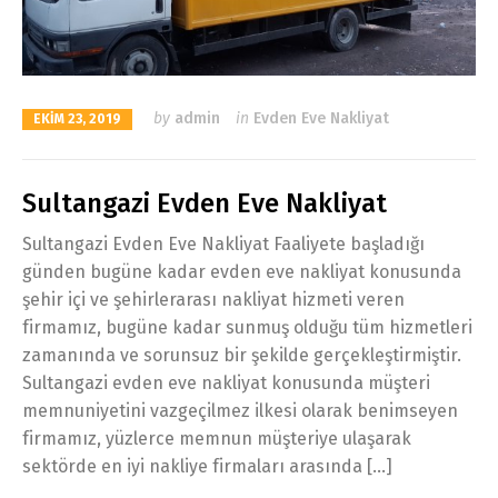
by
admin
in
Evden Eve Nakliyat
EKIM 23, 2019
Sultangazi Evden Eve Nakliyat
Sultangazi Evden Eve Nakliyat Faaliyete başladığı
günden bugüne kadar evden eve nakliyat konusunda
şehir içi ve şehirlerarası nakliyat hizmeti veren
firmamız, bugüne kadar sunmuş olduğu tüm hizmetleri
zamanında ve sorunsuz bir şekilde gerçekleştirmiştir.
Sultangazi evden eve nakliyat konusunda müşteri
memnuniyetini vazgeçilmez ilkesi olarak benimseyen
firmamız, yüzlerce memnun müşteriye ulaşarak
sektörde en iyi nakliye firmaları arasında […]