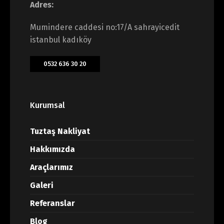
Adres:
Mumindere caddesi no:17/A sahrayicedit
istanbul kadıköy
0532 636 30 20
Kurumsal
Tuztaş Nakliyat
Hakkımızda
Araçlarımız
Galeri
Referanslar
Blog