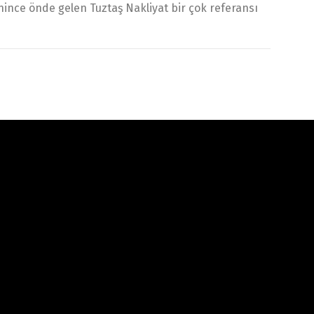
nince önde gelen Tuztaş Nakliyat bir çok referansı