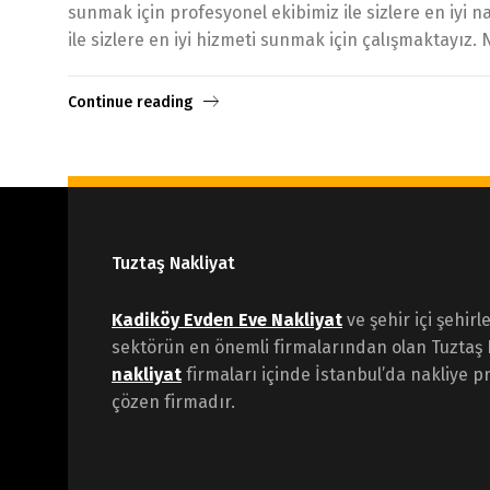
sunmak için profesyonel ekibimiz ile sizlere en iyi 
ile sizlere en iyi hizmeti sunmak için çalışmaktayız. N
Continue reading
Tuztaş Nakliyat
Kadiköy Evden Eve Nakliyat
ve şehir içi şehirl
sektörün en önemli firmalarından olan Tuztaş 
nakliyat
firmaları içinde İstanbul’da nakliye pr
çözen firmadır.