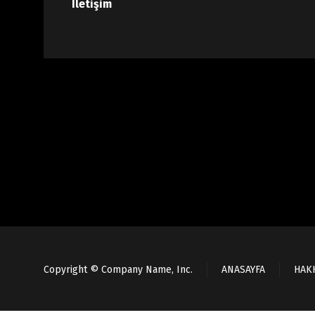
İletişim
Copyright © Company Name, Inc.
ANASAYFA
HAK