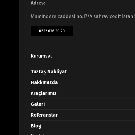
Adres:
Mumindere caddesi no:17/A sahrayicedit istan
0532 636 30 20
Kurumsal
Tuztaş Nakliyat
Hakkımızda
Araçlarımız
Galeri
Referanslar
Blog