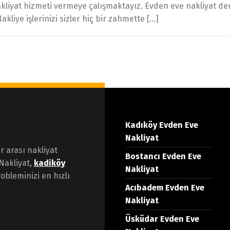
nakliyat hizmeti vermeye çalışmaktayız. Evden eve nakliyat de
akliye işlerinizi sizler hiç bir zahmette […]
Kadıköy Evden Eve
Nakliyat
er arası nakliyat
Bostancı Evden Eve
Nakliyat,
kadiköy
Nakliyat
obleminizi en hızlı
Acıbadem Evden Eve
Nakliyat
Üsküdar Evden Eve