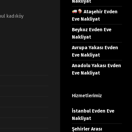
Nakliyat
Ataşehir Evden
bul kadıköy
Eve Nakliyat
Beykoz Evden Eve
Nakliyat
Avrupa Yakası Evden
Eve Nakliyat
Anadolu Yakası Evden
Eve Nakliyat
Hizmetlerimiz
İstanbul Evden Eve
Nakliyat
Şehirler Arası