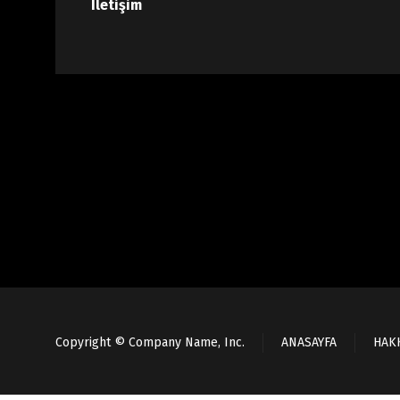
İletişim
Copyright © Company Name, Inc.
ANASAYFA
HAK