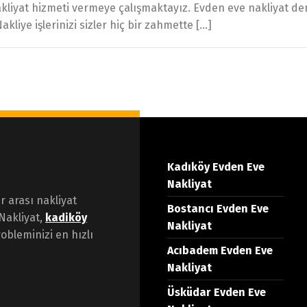
nakliyat hizmeti vermeye çalışmaktayız. Evden eve nakliyat de
akliye işlerinizi sizler hiç bir zahmette […]
Kadıköy Evden Eve
Nakliyat
er arası nakliyat
Bostancı Evden Eve
Nakliyat,
kadiköy
Nakliyat
obleminizi en hızlı
Acıbadem Evden Eve
Nakliyat
Üsküdar Evden Eve