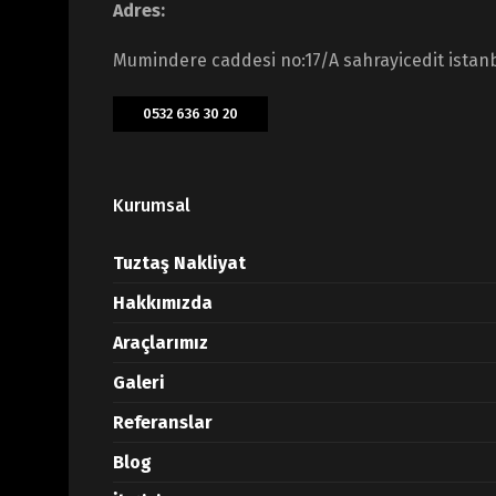
Adres:
Mumindere caddesi no:17/A sahrayicedit istan
0532 636 30 20
Kurumsal
Tuztaş Nakliyat
Hakkımızda
Araçlarımız
Galeri
Referanslar
Blog