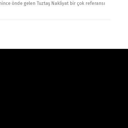
nince önde gelen Tuztaş Nakliyat bir çok referansı