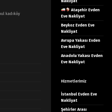
Nakliyat
Ataşehir Evden
bul kadıköy
Eve Nakliyat
Beykoz Evden Eve
Nakliyat
Avrupa Yakası Evden
Eve Nakliyat
Anadolu Yakası Evden
Eve Nakliyat
Hizmetlerimiz
İstanbul Evden Eve
Nakliyat
Şehirler Arası