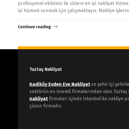
profesyonel ekibimiz ile sizlere en iyi nakliyat hizm
iyi hizmeti sunmak için çalışmaktayız. Nakliye işlerin
Continue reading
Tuztaş Nakliyat
Kadiköy Evden Eve Nakliyat
ve şehir içi şehirl
sektörün en önemli firmalarından olan Tuztaş 
nakliyat
firmaları içinde İstanbul’da nakliye pr
çözen firmadır.