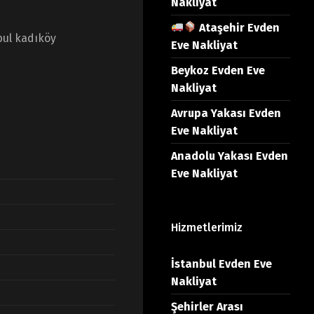
Nakliyat
Ataşehir Evden
bul kadıköy
Eve Nakliyat
Beykoz Evden Eve
Nakliyat
Avrupa Yakası Evden
Eve Nakliyat
Anadolu Yakası Evden
Eve Nakliyat
Hizmetlerimiz
İstanbul Evden Eve
Nakliyat
Şehirler Arası