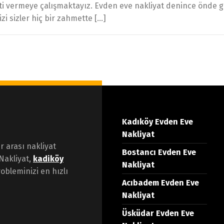
eti vermeye çalışmaktayız. Evden eve nakliyat denince önde ge
izi sizler hiç bir zahmette […]
Kadıköy Evden Eve
Nakliyat
er arası nakliyat
Bostancı Evden Eve
Nakliyat,
kadiköy
Nakliyat
obleminizi en hızlı
Acıbadem Evden Eve
Nakliyat
Üsküdar Evden Eve