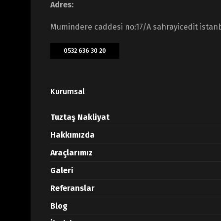
Adres:
Mumindere caddesi no:17/A sahrayicedit istan
0532 636 30 20
Kurumsal
Tuztaş Nakliyat
Hakkımızda
Araçlarımız
Galeri
Referanslar
Blog