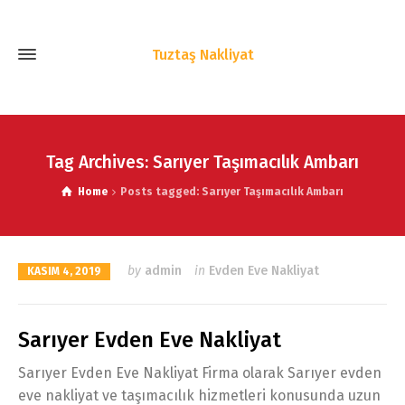
Tuztaş Nakliyat
Tag Archives: Sarıyer Taşımacılık Ambarı
Home
Posts tagged: Sarıyer Taşımacılık Ambarı
by
admin
in
Evden Eve Nakliyat
KASIM 4, 2019
Sarıyer Evden Eve Nakliyat
Sarıyer Evden Eve Nakliyat Firma olarak Sarıyer evden
eve nakliyat ve taşımacılık hizmetleri konusunda uzun