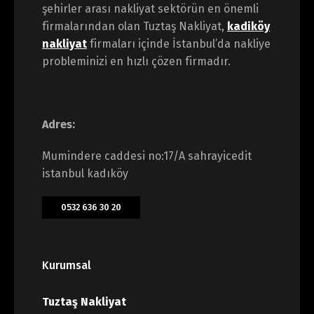
şehirler arası nakliyat sektörün en önemli
firmalarından olan Tuztaş Nakliyat,
kadiköy
nakliyat
firmaları içinde İstanbul’da nakliye
probleminizi en hızlı çözen firmadır.
Adres:
Mumindere caddesi no:17/A sahrayicedit
istanbul kadıköy
0532 636 30 20
Kurumsal
Tuztaş Nakliyat