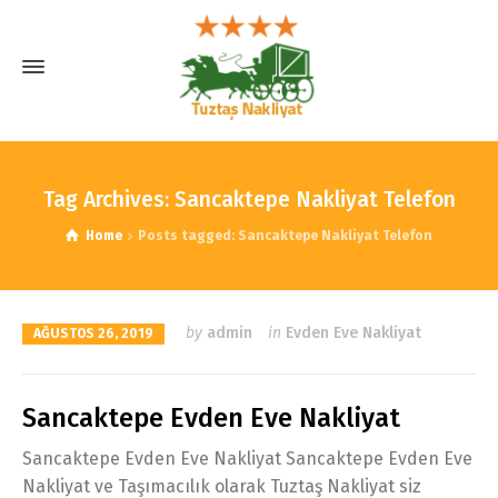
Tag Archives: Sancaktepe Nakliyat Telefon
Home
Posts tagged: Sancaktepe Nakliyat Telefon
by
admin
in
Evden Eve Nakliyat
AĞUSTOS 26, 2019
Sancaktepe Evden Eve Nakliyat
Sancaktepe Evden Eve Nakliyat Sancaktepe Evden Eve
Nakliyat ve Taşımacılık olarak Tuztaş Nakliyat siz