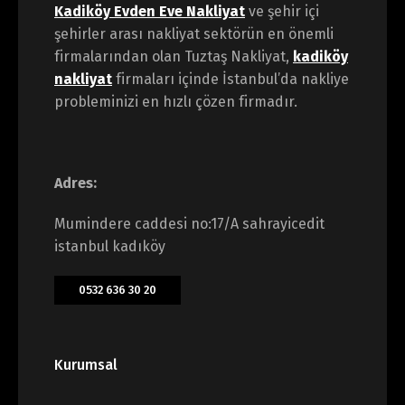
Kadiköy Evden Eve Nakliyat
ve şehir içi
şehirler arası nakliyat sektörün en önemli
firmalarından olan Tuztaş Nakliyat,
kadiköy
nakliyat
firmaları içinde İstanbul’da nakliye
probleminizi en hızlı çözen firmadır.
Adres:
Mumindere caddesi no:17/A sahrayicedit
istanbul kadıköy
0532 636 30 20
Kurumsal