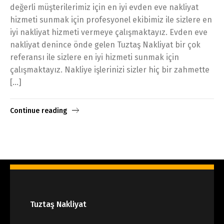
değerli müşterilerimiz için en iyi evden eve nakliyat
hizmeti sunmak için profesyonel ekibimiz ile sizlere en
iyi nakliyat hizmeti vermeye çalışmaktayız. Evden eve
nakliyat denince önde gelen Tuztaş Nakliyat bir çok
referansı ile sizlere en iyi hizmeti sunmak için
çalışmaktayız. Nakliye işlerinizi sizler hiç bir zahmette
[…]
Continue reading
Tuztaş Nakliyat