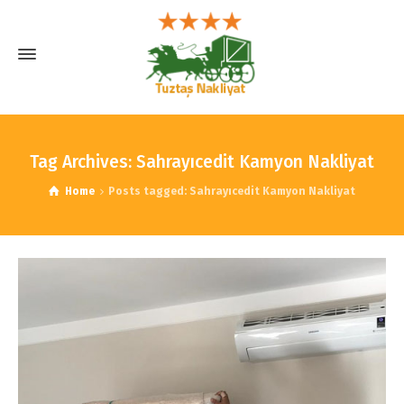
Tag Archives: Sahrayıcedit Kamyon Nakliyat
Home
Posts tagged: Sahrayıcedit Kamyon Nakliyat