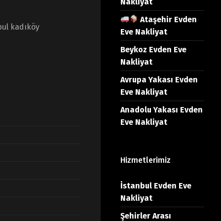
Nakliyat
Ataşehir Evden
bul kadıköy
Eve Nakliyat
Beykoz Evden Eve
Nakliyat
Avrupa Yakası Evden
Eve Nakliyat
Anadolu Yakası Evden
Eve Nakliyat
Hizmetlerimiz
İstanbul Evden Eve
Nakliyat
Şehirler Arası