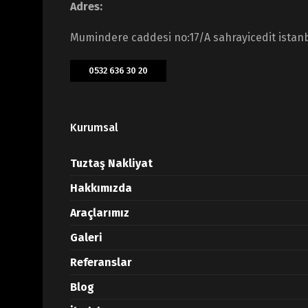
Adres:
Mumindere caddesi no:17/A sahrayicedit istan
0532 636 30 20
Kurumsal
Tuztaş Nakliyat
Hakkımızda
Araçlarımız
Galeri
Referanslar
Blog