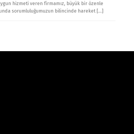
 uygun hizmeti veren firmamız, büyük bir özenle
usunda sorumluluğumuzun bilincinde hareket […]