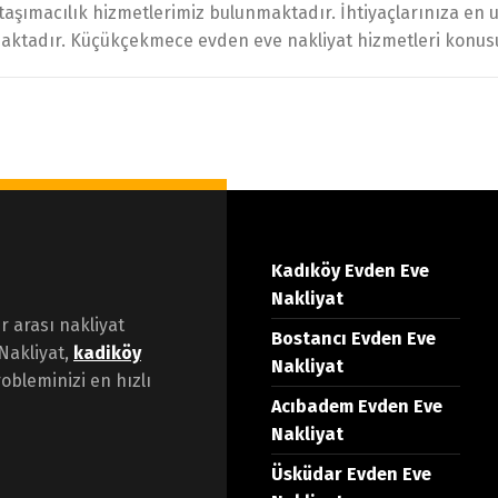
 taşımacılık hizmetlerimiz bulunmaktadır. İhtiyaçlarınıza en
aşımaktadır. Küçükçekmece evden eve nakliyat hizmetleri kon
Kadıköy Evden Eve
Nakliyat
er arası nakliyat
Bostancı Evden Eve
Nakliyat,
kadiköy
Nakliyat
obleminizi en hızlı
Acıbadem Evden Eve
Nakliyat
Üsküdar Evden Eve