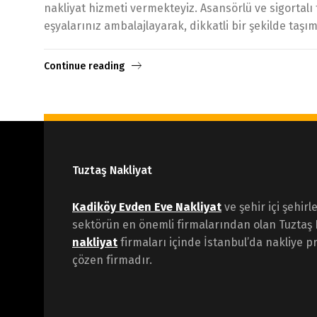
nakliyat hizmeti vermekteyiz. Asansörlü ve sigortalı
eşyalarınız ambalajlayarak, dikkatli bir şekilde t
Continue reading
Tuztaş Nakliyat
Kadiköy Evden Eve Nakliyat
ve şehir içi şehirl
sektörün en önemli firmalarından olan Tuztaş 
nakliyat
firmaları içinde İstanbul’da nakliye pr
çözen firmadır.