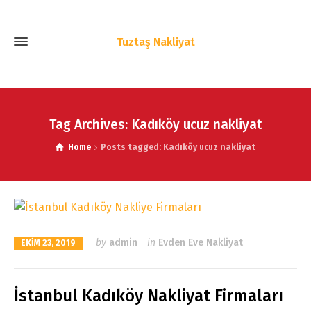
Tuztaş Nakliyat
Tag Archives: Kadıköy ucuz nakliyat
Home
Posts tagged: Kadıköy ucuz nakliyat
by
admin
in
Evden Eve Nakliyat
EKIM 23, 2019
İstanbul Kadıköy Nakliyat Firmaları