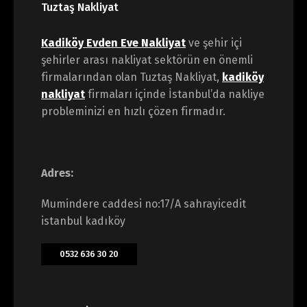
Tuztaş Nakliyat
Kadiköy Evden Eve Nakliyat
ve şehir içi
şehirler arası nakliyat sektörün en önemli
firmalarından olan Tuztaş Nakliyat,
kadiköy
nakliyat
firmaları içinde İstanbul’da nakliye
probleminizi en hızlı çözen firmadır.
Adres:
Mumindere caddesi no:17/A sahrayicedit
istanbul kadıköy
0532 636 30 20