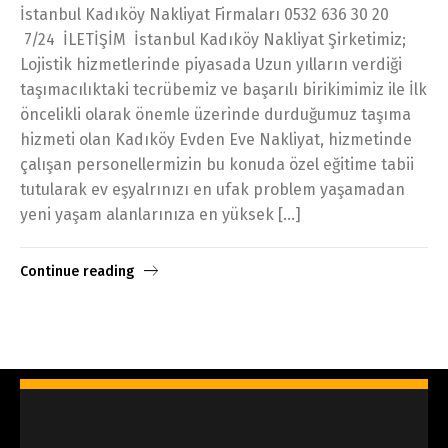
İstanbul Kadıköy Nakliyat Firmaları 0532 636 30 20
7/24 İLETİŞİM İstanbul Kadıköy Nakliyat Şirketimiz;
Lojistik hizmetlerinde piyasada Uzun yılların verdiği
taşımacılıktaki tecrübemiz ve başarılı birikimimiz ile İlk
öncelikli olarak önemle üzerinde durduğumuz taşıma
hizmeti olan Kadıköy Evden Eve Nakliyat, hizmetinde
çalışan personellermizin bu konuda özel eğitime tabii
tutularak ev eşyalrınızı en ufak problem yaşamadan
yeni yaşam alanlarınıza en yüksek […]
Continue reading