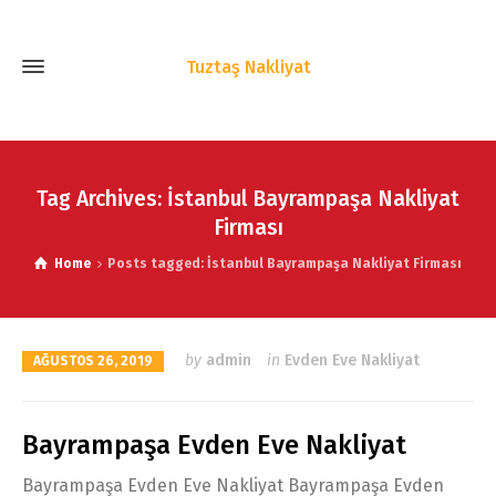
Tuztaş Nakliyat
Tag Archives: İstanbul Bayrampaşa Nakliyat
Firması
Home
Posts tagged: İstanbul Bayrampaşa Nakliyat Firması
by
admin
in
Evden Eve Nakliyat
AĞUSTOS 26, 2019
Bayrampaşa Evden Eve Nakliyat
Bayrampaşa Evden Eve Nakliyat Bayrampaşa Evden