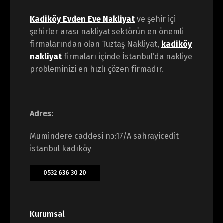
Kadiköy Evden Eve Nakliyat
ve şehir içi
şehirler arası nakliyat sektörün en önemli
firmalarından olan Tuztaş Nakliyat,
kadiköy
nakliyat
firmaları içinde İstanbul’da nakliye
probleminizi en hızlı çözen firmadır.
Adres:
Mumindere caddesi no:17/A sahrayicedit
istanbul kadıköy
0532 636 30 20
Kurumsal