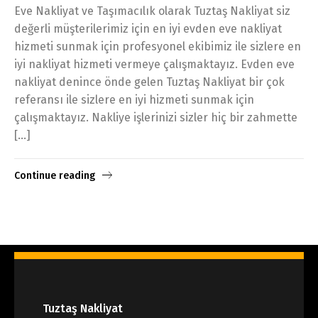
Eve Nakliyat ve Taşımacılık olarak Tuztaş Nakliyat siz
değerli müşterilerimiz için en iyi evden eve nakliyat
hizmeti sunmak için profesyonel ekibimiz ile sizlere en
iyi nakliyat hizmeti vermeye çalışmaktayız. Evden eve
nakliyat denince önde gelen Tuztaş Nakliyat bir çok
referansı ile sizlere en iyi hizmeti sunmak için
çalışmaktayız. Nakliye işlerinizi sizler hiç bir zahmette
[…]
Continue reading
Tuztaş Nakliyat