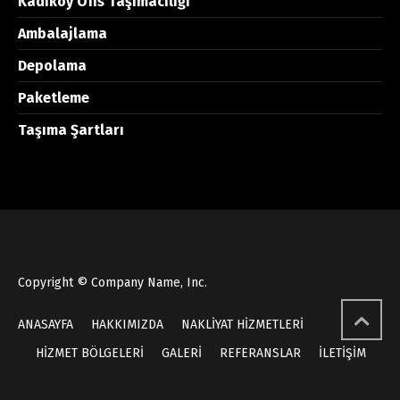
Kadıköy Ofis Taşımacılığı
Ambalajlama
Depolama
Paketleme
Taşıma Şartları
Copyright © Company Name, Inc.
ANASAYFA
HAKKIMIZDA
NAKLİYAT HİZMETLERİ
HİZMET BÖLGELERİ
GALERİ
REFERANSLAR
İLETİŞİM