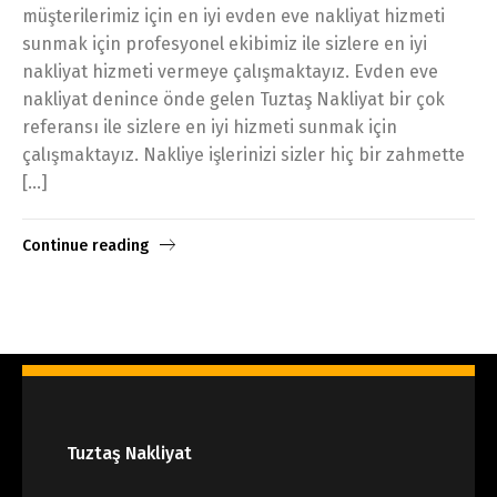
müşterilerimiz için en iyi evden eve nakliyat hizmeti
sunmak için profesyonel ekibimiz ile sizlere en iyi
nakliyat hizmeti vermeye çalışmaktayız. Evden eve
nakliyat denince önde gelen Tuztaş Nakliyat bir çok
referansı ile sizlere en iyi hizmeti sunmak için
çalışmaktayız. Nakliye işlerinizi sizler hiç bir zahmette
[…]
Continue reading
Tuztaş Nakliyat