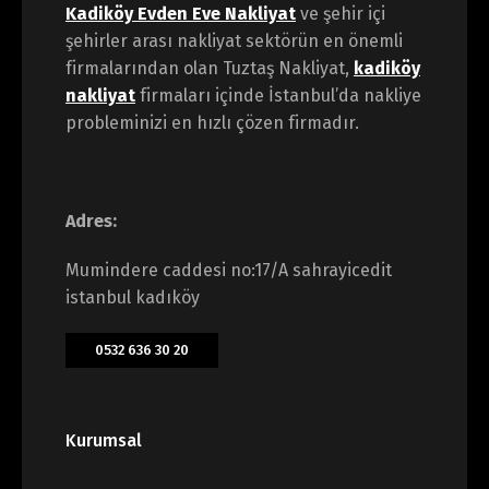
Kadiköy Evden Eve Nakliyat
ve şehir içi
şehirler arası nakliyat sektörün en önemli
firmalarından olan Tuztaş Nakliyat,
kadiköy
nakliyat
firmaları içinde İstanbul’da nakliye
probleminizi en hızlı çözen firmadır.
Adres:
Mumindere caddesi no:17/A sahrayicedit
istanbul kadıköy
0532 636 30 20
Kurumsal