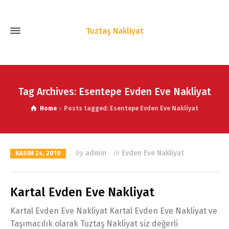
Tuztaş Nakliyat
Tag Archives: Esentepe Evden Eve Nakliyat
Home
Posts tagged: Esentepe Evden Eve Nakliyat
by
admin
in
Evden Eve Nakliyat
KASIM 24, 2019
Kartal Evden Eve Nakliyat
Kartal Evden Eve Nakliyat Kartal Evden Eve Nakliyat ve
Taşımacılık olarak Tuztaş Nakliyat siz değerli