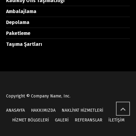
Kadıköy Ofis Taşımacılığı
Ambalajlama
Depolama
Paketleme
Taşıma Şartları
Copyright © Company Name, Inc.
ANASAYFA
HAKKIMIZDA
NAKLİYAT HİZMETLERİ
HİZMET BÖLGELERİ
GALERİ
REFERANSLAR
İLETİŞİM