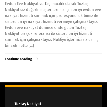
Evden Eve Nakliyat ve Taşımacılık olarak Tuztaş
Nakliyat siz değerli müşterilerimiz için en iyi evden eve
nakliyat hizmeti sunmak için profesyonel ekibimiz ile
sizlere en iyi nakliyat hizmeti vermeye çalışmaktayız.
Evden eve nakliyat denince önde gelen Tuztaş
Nakliyat bir çok referansı ile sizlere en iyi hizmeti
sunmak için çalışmaktayız. Nakliye işlerinizi sizler hiç
bir zahmette […]
Continue reading
Tuztaş Nakliyat