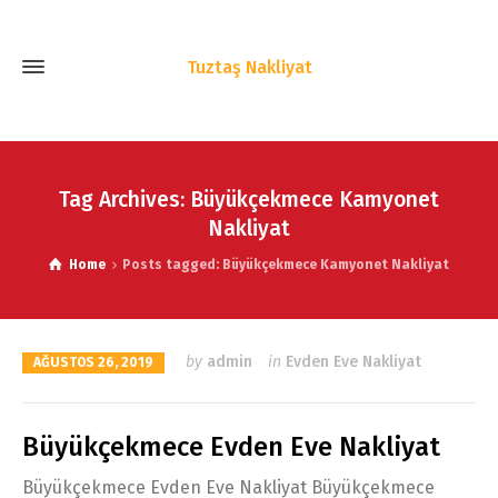
Tuztaş Nakliyat
Tag Archives: Büyükçekmece Kamyonet
Nakliyat
Home
Posts tagged: Büyükçekmece Kamyonet Nakliyat
by
admin
in
Evden Eve Nakliyat
AĞUSTOS 26, 2019
Büyükçekmece Evden Eve Nakliyat
Büyükçekmece Evden Eve Nakliyat Büyükçekmece