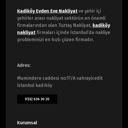
Kadiköy Evden Eve Nakliyat
ve şehir içi
şehirler arası nakliyat sektörün en önemli
firmalarından olan Tuztaş Nakliyat,
kadiköy
nakliyat
firmaları içinde İstanbul’da nakliye
probleminizi en hızlı çözen firmadır.
Adres:
Mumindere caddesi no:17/A sahrayicedit
istanbul kadıköy
0532 636 30 20
Kurumsal