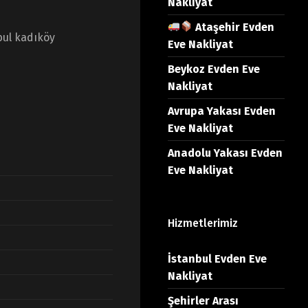
Nakliyat
Ataşehir Evden
bul kadıköy
Eve Nakliyat
Beykoz Evden Eve
Nakliyat
Avrupa Yakası Evden
Eve Nakliyat
Anadolu Yakası Evden
Eve Nakliyat
Hizmetlerimiz
İstanbul Evden Eve
Nakliyat
Şehirler Arası