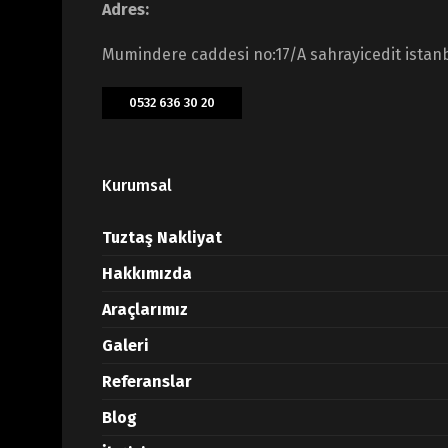
Adres:
Mumindere caddesi no:17/A sahrayicedit istan
0532 636 30 20
Kurumsal
Tuztaş Nakliyat
Hakkımızda
Araçlarımız
Galeri
Referanslar
Blog