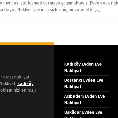
 en iyi nakliyat hizmeti vermeye çalışmaktayız. Evden eve nak
aktayız. Nakliye işlerinizi sizler hiç bir zahmette […]
Kadıköy Evden Eve
Nakliyat
er arası nakliyat
Bostancı Evden Eve
Nakliyat,
kadiköy
Nakliyat
obleminizi en hızlı
Acıbadem Evden Eve
Nakliyat
Üsküdar Evden Eve