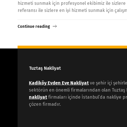
hizmeti sunmak için profesyonel ekibimiz ile sizlere
referansı ile sizlere en iyi hizmeti sunmak için çalışm
Continue reading
Tuztaş Nakliyat
Kadiköy Evden Eve Nakliyat
ve şehir içi şehirl
sektörün en önemli firmalarından olan Tuztaş 
nakliyat
firmaları içinde İstanbul’da nakliye pr
çözen firmadır.