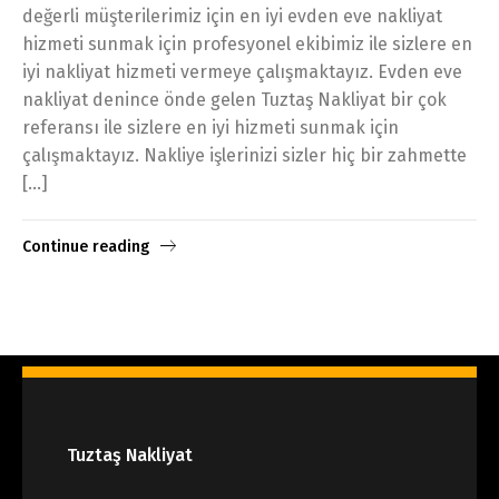
değerli müşterilerimiz için en iyi evden eve nakliyat
hizmeti sunmak için profesyonel ekibimiz ile sizlere en
iyi nakliyat hizmeti vermeye çalışmaktayız. Evden eve
nakliyat denince önde gelen Tuztaş Nakliyat bir çok
referansı ile sizlere en iyi hizmeti sunmak için
çalışmaktayız. Nakliye işlerinizi sizler hiç bir zahmette
[…]
Continue reading
Tuztaş Nakliyat