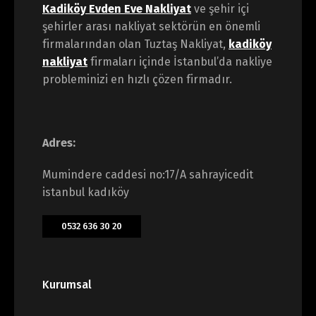
Kadiköy Evden Eve Nakliyat
ve şehir içi
şehirler arası nakliyat sektörün en önemli
firmalarından olan Tuztaş Nakliyat,
kadiköy
nakliyat
firmaları içinde İstanbul’da nakliye
probleminizi en hızlı çözen firmadır.
Adres:
Mumindere caddesi no:17/A sahrayicedit
istanbul kadıköy
0532 636 30 20
Kurumsal