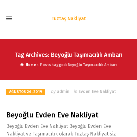
Tuztaş Nakliyat
Tag Archives: Beyoğlu Taşımacılık Ambarı
Home
Posts tagged: Beyoğlu Taşımacılık Ambarı
by
admin
in
Evden Eve Nakliyat
AĞUSTOS 26, 2019
Beyoğlu Evden Eve Nakliyat
Beyoğlu Evden Eve Nakliyat Beyoğlu Evden Eve
Nakliyat ve Taşımacılık olarak Tuztaş Nakliyat siz