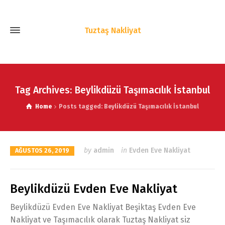
Tuztaş Nakliyat
Tag Archives: Beylikdüzü Taşımacılık İstanbul
Home
Posts tagged: Beylikdüzü Taşımacılık İstanbul
by
admin
in
Evden Eve Nakliyat
AĞUSTOS 26, 2019
Beylikdüzü Evden Eve Nakliyat
Beylikdüzü Evden Eve Nakliyat Beşiktaş Evden Eve
Nakliyat ve Taşımacılık olarak Tuztaş Nakliyat siz