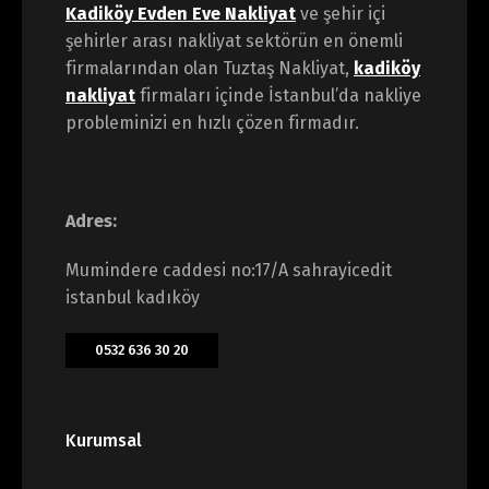
Kadiköy Evden Eve Nakliyat
ve şehir içi
şehirler arası nakliyat sektörün en önemli
firmalarından olan Tuztaş Nakliyat,
kadiköy
nakliyat
firmaları içinde İstanbul’da nakliye
probleminizi en hızlı çözen firmadır.
Adres:
Mumindere caddesi no:17/A sahrayicedit
istanbul kadıköy
0532 636 30 20
Kurumsal