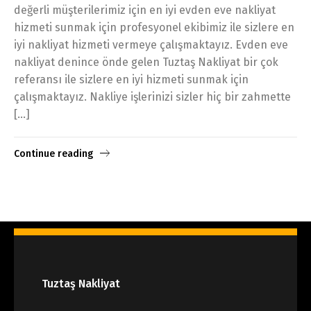
değerli müşterilerimiz için en iyi evden eve nakliyat
hizmeti sunmak için profesyonel ekibimiz ile sizlere en
iyi nakliyat hizmeti vermeye çalışmaktayız. Evden eve
nakliyat denince önde gelen Tuztaş Nakliyat bir çok
referansı ile sizlere en iyi hizmeti sunmak için
çalışmaktayız. Nakliye işlerinizi sizler hiç bir zahmette
[…]
Continue reading
Tuztaş Nakliyat