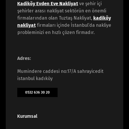
Kadiköy Evden Eve Nakliyat
ve şehir içi
şehirler arası nakliyat sektörün en önemli
firmalarından olan Tuztaş Nakliyat,
kadiköy
nakliyat
firmaları içinde İstanbul’da nakliye
probleminizi en hızlı çözen firmadır.
Adres:
Mumindere caddesi no:17/A sahrayicedit
istanbul kadıköy
0532 636 30 20
Kurumsal