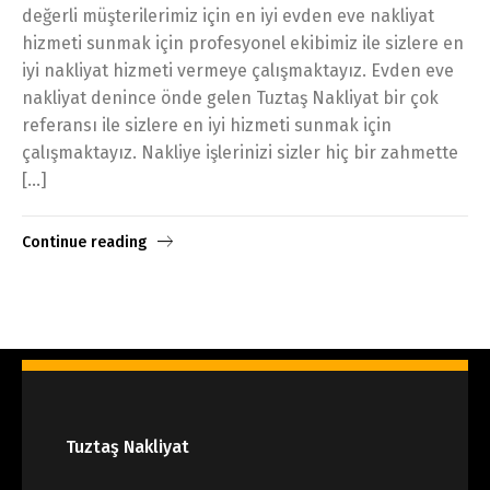
değerli müşterilerimiz için en iyi evden eve nakliyat
hizmeti sunmak için profesyonel ekibimiz ile sizlere en
iyi nakliyat hizmeti vermeye çalışmaktayız. Evden eve
nakliyat denince önde gelen Tuztaş Nakliyat bir çok
referansı ile sizlere en iyi hizmeti sunmak için
çalışmaktayız. Nakliye işlerinizi sizler hiç bir zahmette
[…]
Continue reading
Tuztaş Nakliyat