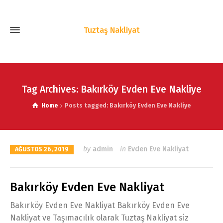
Tuztaş Nakliyat
Tag Archives: Bakırköy Evden Eve Nakliye
Home
Posts tagged: Bakırköy Evden Eve Nakliye
by
admin
in
Evden Eve Nakliyat
AĞUSTOS 26, 2019
Bakırköy Evden Eve Nakliyat
Bakırköy Evden Eve Nakliyat Bakırköy Evden Eve
Nakliyat ve Taşımacılık olarak Tuztaş Nakliyat siz