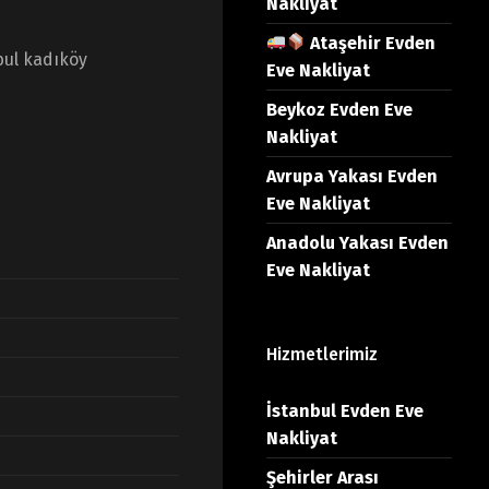
Nakliyat
Ataşehir Evden
bul kadıköy
Eve Nakliyat
Beykoz Evden Eve
Nakliyat
Avrupa Yakası Evden
Eve Nakliyat
Anadolu Yakası Evden
Eve Nakliyat
Hizmetlerimiz
İstanbul Evden Eve
Nakliyat
Şehirler Arası