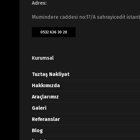
Adres:
Mumindere caddesi no:17/A sahrayicedit istan
0532 636 30 20
Kurumsal
Tuztaş Nakliyat
Hakkımızda
Araçlarımız
Galeri
Referanslar
Blog