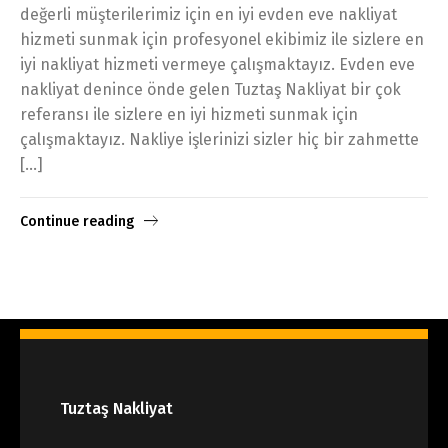
değerli müşterilerimiz için en iyi evden eve nakliyat
hizmeti sunmak için profesyonel ekibimiz ile sizlere en
iyi nakliyat hizmeti vermeye çalışmaktayız. Evden eve
nakliyat denince önde gelen Tuztaş Nakliyat bir çok
referansı ile sizlere en iyi hizmeti sunmak için
çalışmaktayız. Nakliye işlerinizi sizler hiç bir zahmette
[…]
Continue reading
Tuztaş Nakliyat