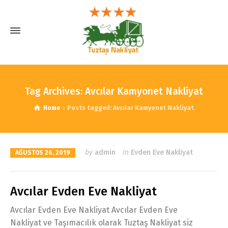
Tag Archives: Avcılar Kamyonet Nakliyat
Home
Posts tagged: Avcılar Kamyonet Nakliyat
by
admin
in
Evden Eve Nakliyat
AĞUSTOS 26, 2019
Avcılar Evden Eve Nakliyat
Avcılar Evden Eve Nakliyat Avcılar Evden Eve
Nakliyat ve Taşımacılık olarak Tuztaş Nakliyat siz