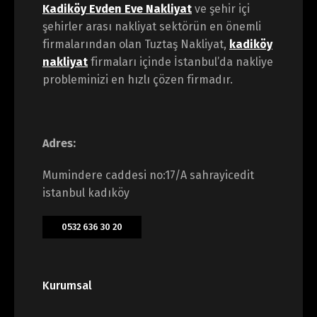
Kadiköy Evden Eve Nakliyat
ve şehir içi
şehirler arası nakliyat sektörün en önemli
firmalarından olan Tuztaş Nakliyat,
kadiköy
nakliyat
firmaları içinde İstanbul’da nakliye
probleminizi en hızlı çözen firmadır.
Adres:
Mumindere caddesi no:17/A sahrayicedit
istanbul kadıköy
0532 636 30 20
Kurumsal